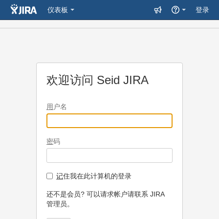
仪表板
登录
欢迎访问 Seid JIRA
用
户名
密
码
记
住我在此计算机的登录
还不是会员? 可以请求帐户请联系 JIRA
管理员。